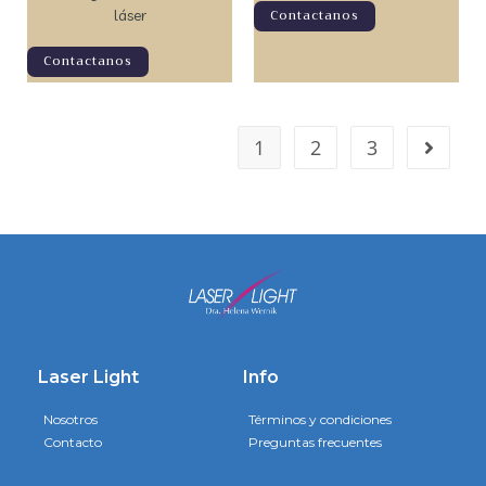
láser
Contactanos
Contactanos
1
2
3
Laser Light
Info
Nosotros
Términos y condiciones
Contacto
Preguntas frecuentes