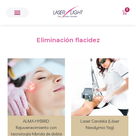
0
Eliminación flacidez
ALMA HYBRID:
Laser Candela (Láser
Rejuvenecimiento con
Neodymio Yag)
tecnología híbrida de doble