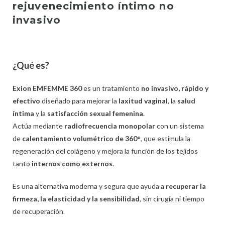
rejuvenecimiento íntimo no
invasivo
¿Qué es?
Exion EMFEMME 360
es un tratamiento
no invasivo, rápido y
efectivo
diseñado para mejorar la
laxitud vaginal
, la
salud
íntima
y la
satisfacción sexual femenina
.
Actúa mediante
radiofrecuencia monopolar
con un sistema
de
calentamiento volumétrico de 360°
, que estimula la
regeneración del colágeno y mejora la función de los tejidos
tanto
internos como externos
.
Es una alternativa moderna y segura que ayuda a
recuperar la
firmeza, la elasticidad y la sensibilidad
, sin cirugía ni tiempo
de recuperación.