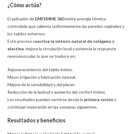
¿Cómo actúa
?
El aplicador de
EMFEMME 360
emite energía térmica
controlada que calienta uniformemente las paredes vaginales y
los tejidos externos.
Este proceso
reactiva la síntesis natural de colágeno y
elastina
, mejora la circulación local y potencia la respuesta
neuromuscular, lo que se traduce en:
Rejuvenecimiento del tejido íntimo.
Mayor irrigación y lubricación natural.
Mejora de la sensibilidad y del placer.
Reducción de la laxitud y aumento del confort íntimo.
Los resultados pueden sentirse desde la
primera sesión
y
continúan mejorando en las semanas siguientes.
Resultados y beneficios
Mejora la firmeza y elasticidad del tejido vaginal.