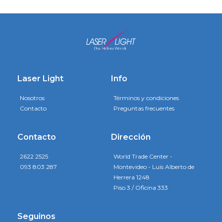
Laser Light
Info
Nosotros
Términos y condiciones
Contacto
Preguntas frecuentes
Contacto
Dirección
2622 2525
World Trade Center -
093 803 287
Montevideo - Luis Alberto de
Herrera 1248
Piso 3 / Oficina 333