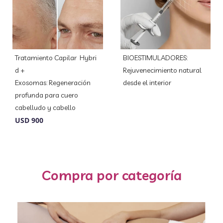
BIOESTIMULADORES:
Exiion Femme 360:
Rejuvenecimiento natural
Bienestar y
desde el interior
rejuvenecimiento íntimo no
invasivo
Compra por categoría