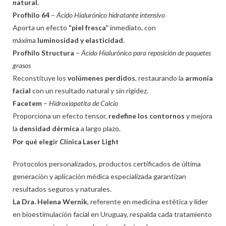
natural.
Profhilo 64
–
Ácido Hialurónico hidratante intensivo
Aporta un efecto
“piel fresca”
inmediato, con
máxima
luminosidad y elasticidad.
Profhilo Structura
–
Ácido Hialurónico para reposición de paquetes
grasos
Reconstituye los
volúmenes perdidos
, restaurando la
armonía
facial
con un resultado natural y sin rigidez.
Facetem
–
Hidroxiapatita de Calcio
Proporciona un efecto tensor,
redefine los contornos
y mejora
la
densidad dérmica
a largo plazo.
Por qué elegir Clínica Laser Light
Protocolos personalizados, productos certificados de última
generación y aplicación médica especializada garantizan
resultados seguros y naturales.
La Dra. Helena Wernik
, referente en medicina estética y líder
en bioestimulación facial en Uruguay, respalda cada tratamiento