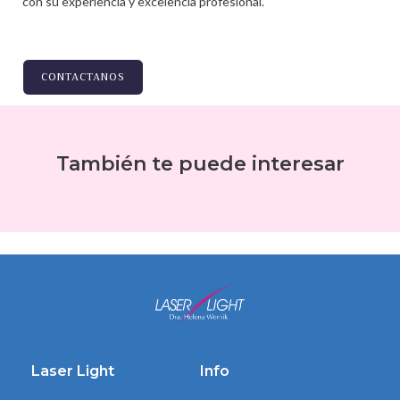
con su experiencia y excelencia profesional.
CONTACTANOS
También te puede interesar
Laser Light
Info