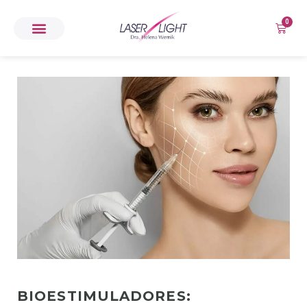
0
BIOESTIMULADORES: