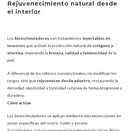
Rejuvenecimiento natural desde
el interior
Los
bioestimuladores
son tratamientos
inyectables no
invasivos
que activan la producción natural de
colágeno y
elastina
, mejorando la
firmeza, calidad y luminosidad
de la
piel.
A diferencia de los rellenos convencionales, no modifican los
rasgos sino que
rejuvenecen desde adentro
, restaurando la
densidad, elasticidad y tonicidad cutánea de forma progresiva y
duradera.
Cómo actúan
Los bioestimuladores se aplican mediante microinyecciones en
zonas específicas del rostro, cuello o escote.
Sus principios activos promueven la regeneración de las fibras