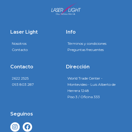
Laser Light
Info
Nosotros
Términos y condiciones
Contacto
Preguntas frecuentes
Contacto
Dirección
2622 2525
World Trade Center -
093 803 287
Montevideo - Luis Alberto de
Herrera 1248
Piso 3 / Oficina 333
Seguinos