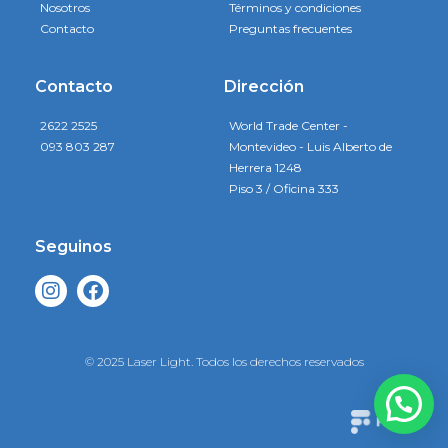
Nosotros
Términos y condiciones
Contacto
Preguntas frecuentes
Contacto
Dirección
2622 2525
World Trade Center -
093 803 287
Montevideo - Luis Alberto de
Herrera 1248
Piso 3 / Oficina 333
Seguinos
© 2025 Laser Light. Todos los derechos reservados