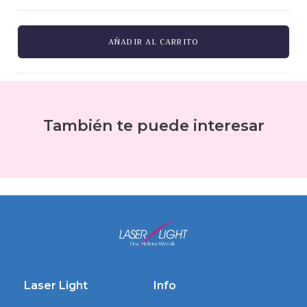
AÑADIR AL CARRITO
También te puede interesar
Laser Light
Info