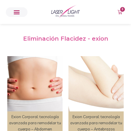
0
Eliminación Flacidez - exion
Exion Corporal: tecnología
Exion Corporal: tecnología
avanzada para remodelar tu
avanzada para remodelar tu
cuerpo – Abdomen
cuerpo – Antebrazos