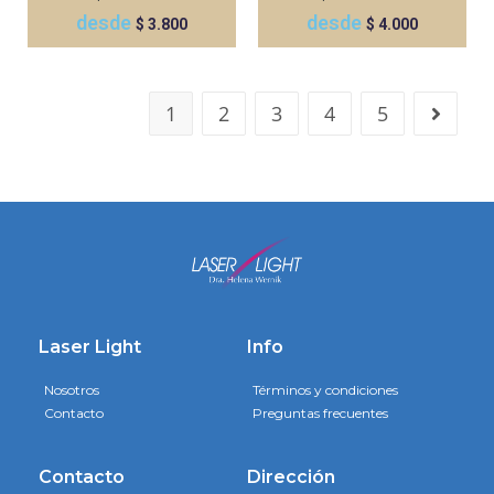
desde
desde
$
3.800
$
4.000
1
2
3
4
5
Laser Light
Info
Nosotros
Términos y condiciones
Contacto
Preguntas frecuentes
Contacto
Dirección