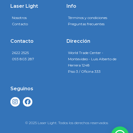
Laser Light
Info
Nosotros
Términos y condiciones
Contacto
Preguntas frecuentes
Contacto
Dirección
2622 2525
World Trade Center -
093 803 287
Montevideo - Luis Alberto de
Herrera 1248
Piso 3 / Oficina 333
Seguinos
© 2025 Laser Light. Todos los derechos reservados