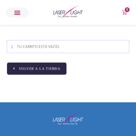
0
TU CARRITO ESTÁ VACÍO.
VOLVER A LA TIENDA