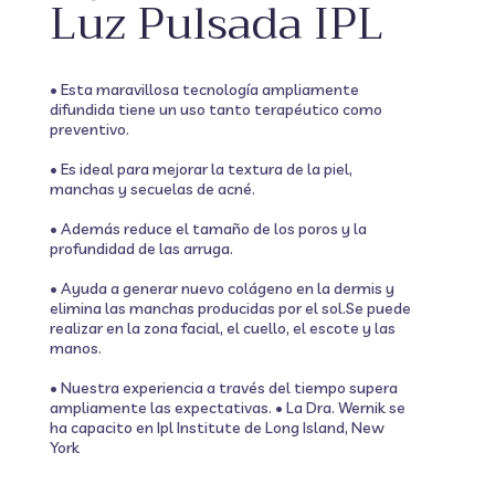
Luz Pulsada IPL
• Esta maravillosa tecnología ampliamente
difundida tiene un uso tanto terapéutico como
preventivo.
• Es ideal para mejorar la textura de la piel,
manchas y secuelas de acné.
• Además reduce el tamaño de los poros y la
profundidad de las arruga.
• Ayuda a generar nuevo colágeno en la dermis y
elimina las manchas producidas por el sol.Se puede
realizar en la zona facial, el cuello, el escote y las
manos.
• Nuestra experiencia a través del tiempo supera
ampliamente las expectativas. • La Dra. Wernik se
ha capacito en Ipl Institute de Long Island, New
York