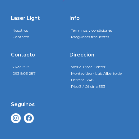
Laser Light
Info
Nosotros
Términos y condiciones
Contacto
Preguntas frecuentes
Contacto
Dirección
2622 2525
World Trade Center -
093 803 287
Montevideo - Luis Alberto de
Herrera 1248
Piso 3 / Oficina 333
Seguinos