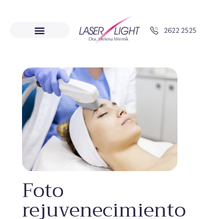
2622 2525
Foto
rejuvenecimiento